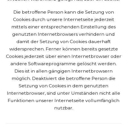
Die betroffene Person kann die Setzung von
Cookies durch unsere Internetseite jederzeit
mittels einer entsprechenden Einstellung des
genutzten Internetbrowsers verhindern und
damit der Setzung von Cookies dauerhaft
widersprechen. Ferner können bereits gesetzte
Cookies jederzeit über einen Internetbrowser oder
andere Softwareprogramme gelöscht werden.
Dies ist in allen gängigen Internetbrowsern
möglich. Deaktiviert die betroffene Person die
Setzung von Cookies in dem genutzten
Internetbrowser, sind unter Umständen nicht alle
Funktionen unserer Internetseite vollumfänglich
nutzbar.